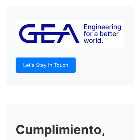
Let's Stay in Touch
Cumplimiento,